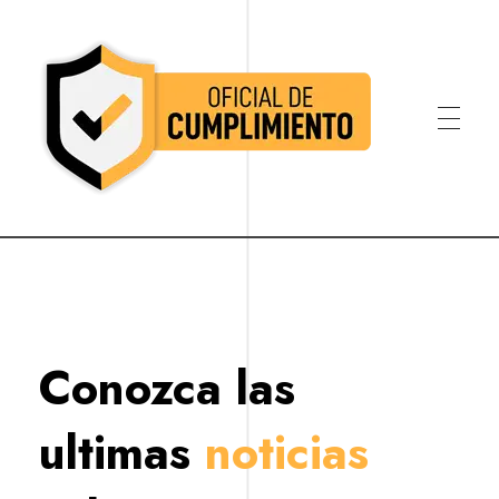
Oficial de Cumplimiento Colombia
Oficial de Cumplimiento Colombia
Conozca las
ultimas
noticias