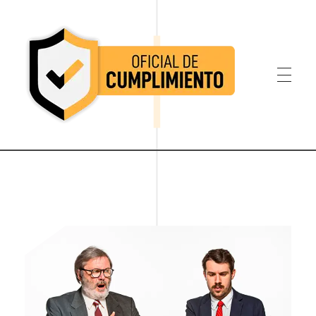
Oficial de Cumplimiento Colombia
Oficial de Cumplimiento Colombia