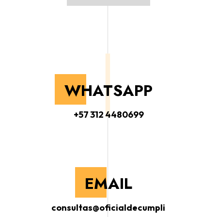
WHATSAPP
+57 312 4480699
EMAIL
consultas@oficialdecumpli