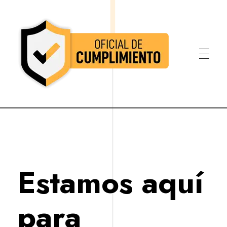
Oficial de Cumplimiento Colombia
Oficial de Cumplimiento Colombia
Estamos aquí
para