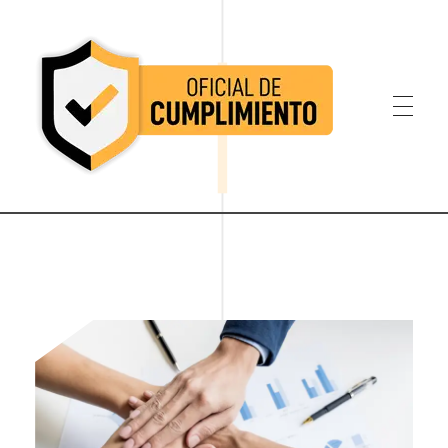
Oficial de Cumplimiento Colombia
Oficial de Cumplimiento Colombia