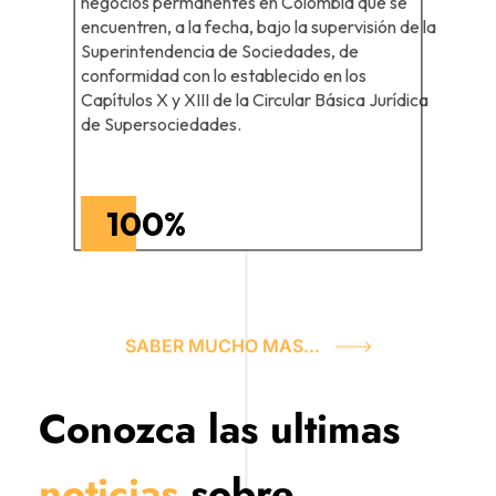
negocios permanentes en Colombia que se
encuentren, a la fecha, bajo la supervisión de la
Superintendencia de Sociedades, de
conformidad con lo establecido en los
Capítulos X y XIII de la Circular Básica Jurídica
de Supersociedades.
100
%
SABER MUCHO MAS...
Conozca las ultimas
noticias
sobre