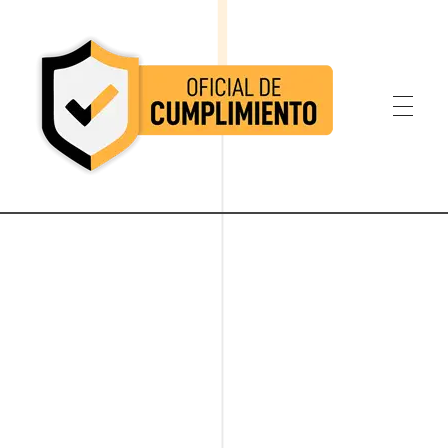
Oficial de Cumplimiento Colombia
Oficial de Cumplimiento Colombia