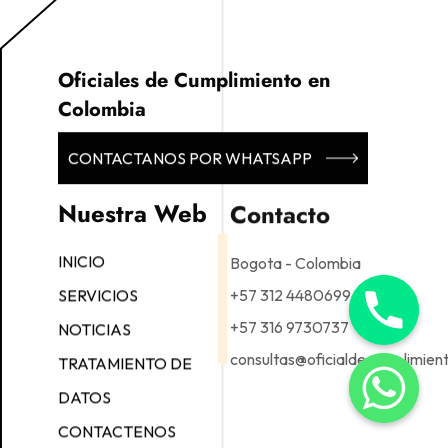
Oficiales de Cumplimiento en
Colombia
CONTACTANOS POR WHATSAPP
Nuestra Web
Contacto
Bogota - Colombia
INICIO
+57 312 4480699
SERVICIOS
+57 316 9730737
NOTICIAS
consultas@oficialdecumplimien
TRATAMIENTO DE
DATOS
CONTACTENOS