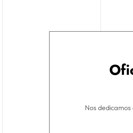
Ofi
Nos dedicamos a