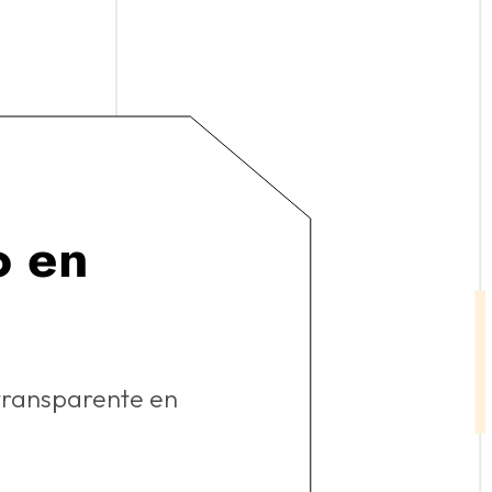
o en
 transparente en