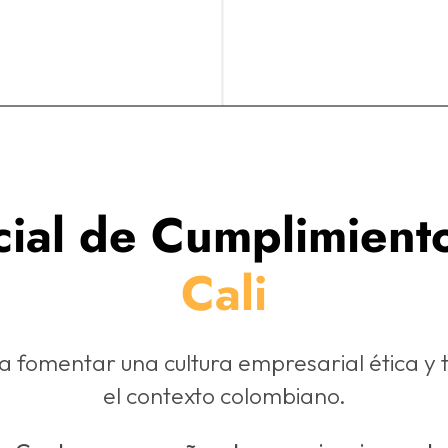
cial de Cumplimient
Cali
 fomentar una cultura empresarial ética y
el contexto colombiano.