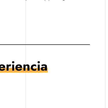
eriencia