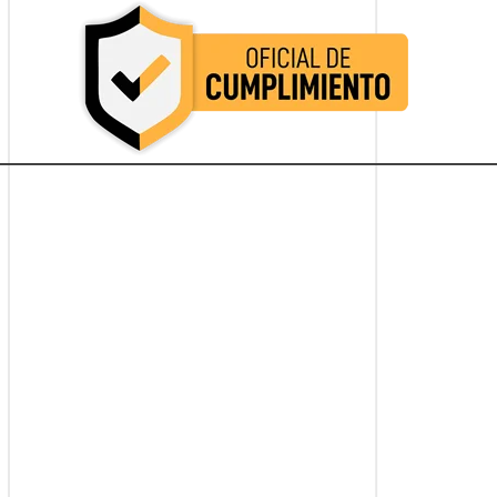
Oficial de Cumplimiento Colombia
Oficial de Cumplimiento Colombia