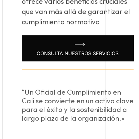
ofrece varios beneficios cruciales
que van más allá de garantizar el
cumplimiento normativo
CONSULTA NUESTROS SERVICIOS
“Un Oficial de Cumplimiento en
Cali se convierte en un activo clave
para el éxito y la sostenibilidad a
largo plazo de la organización.»