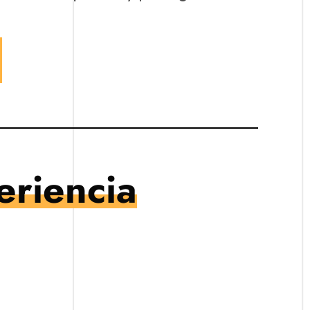
eriencia