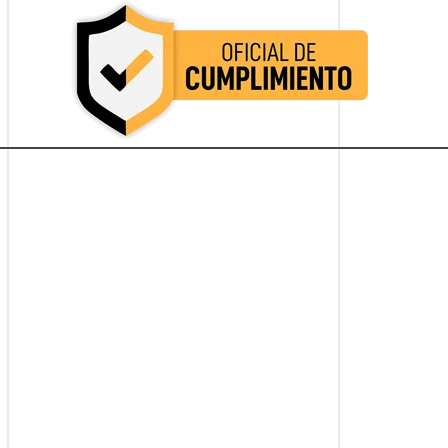
Oficial de Cumplimiento Colombia
Oficial de Cumplimiento Colombia