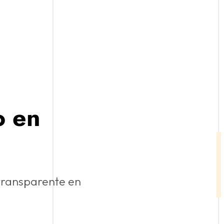
o en
 transparente en