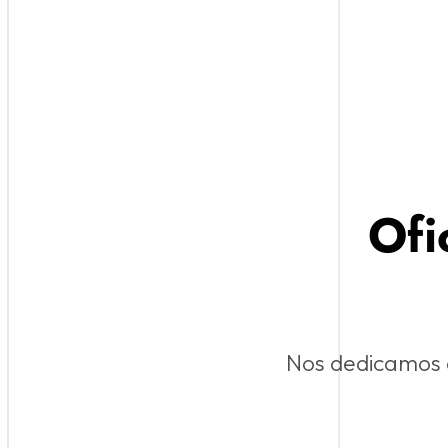
Ofi
Nos dedicamos a