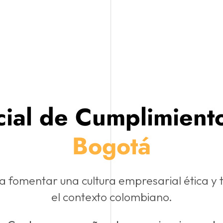
cial de Cumplimient
Bogotá
 fomentar una cultura empresarial ética y
el contexto colombiano.