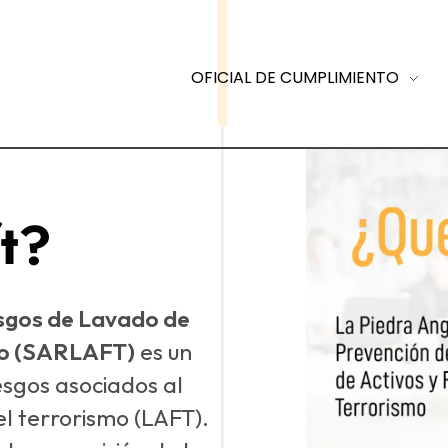
OFICIAL DE CUMPLIMIENTO
t?
esgos de Lavado de
smo (SARLAFT)
es un
esgos asociados al
el terrorismo (LAFT).