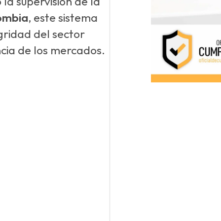
la supervisión de la
lombia
, este sistema
gridad del sector
ncia de los mercados.