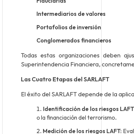
Fiduciarias
Intermediarios de valores
Portafolios de inversión
Conglomerados financieros
Todas estas organizaciones deben aju
Superintendencia Financiera, concretamente
Las Cuatro Etapas del SARLAFT
El éxito del SARLAFT depende de la aplica
Identificación de los riesgos LAFT
o la financiación del terrorismo.
Medición de los riesgos LAFT:
Eval