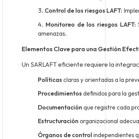
Control de los riesgos LAFT:
Implem
Monitoreo de los riesgos LAFT:
S
amenazas.
Elementos Clave para una Gestión Efect
Un SARLAFT eficiente requiere la integra
Políticas
claras y orientadas a la prev
Procedimientos
definidos para la gest
Documentación
que registre cada pr
Estructuración
organizacional adecua
Órganos de control
independientes qu