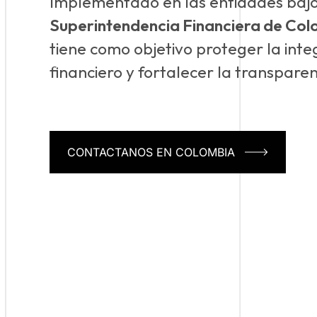
Implementado en las entidades bajo 
Superintendencia Financiera de Co
tiene como objetivo proteger la inte
financiero y fortalecer la transpare
CONTACTANOS EN COLOMBIA