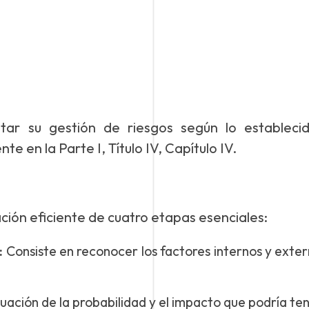
star su gestión de riesgos según lo establec
 en la Parte I, Título IV, Capítulo IV.
ción eficiente de cuatro etapas esenciales:
:
Consiste en reconocer los factores internos y exter
uación de la probabilidad y el impacto que podría ten