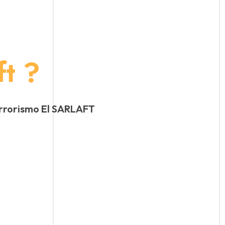
ft ?
errorismo El SARLAFT