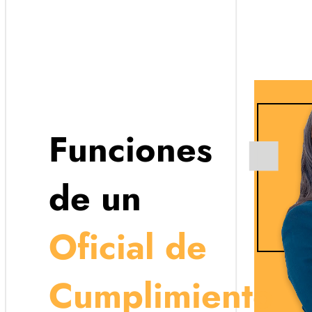
Funciones
de un
Oficial de
Certificación de Cumplimiento
Cumplimiento
ertificar ante el ente de control el cumplimiento de las