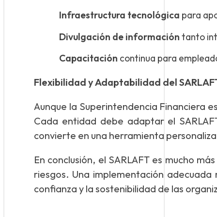
Infraestructura tecnológica
para apoy
Divulgación de información
tanto in
Capacitación
continua para empleados
Flexibilidad y Adaptabilidad del SARLAF
Aunque la Superintendencia Financiera es
Cada entidad debe adaptar el SARLAFT 
convierte en una herramienta personalizad
En conclusión, el SARLAFT es mucho más 
riesgos. Una implementación adecuada no
confianza y la sostenibilidad de las organ