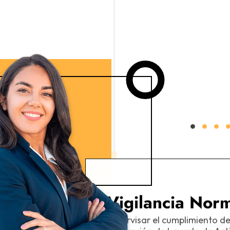
:
Vigilancia Norm
Supervisar el cumplimiento de