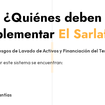
¿Quiénes deben
plementar
El Sarla
iesgos de Lavado de Activos y Financiación del T
ar este sistema se encuentran:
antías