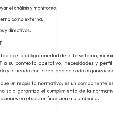
ar el análisis y monitoreo.
terna como externa.
 y directivos.
T
tablece la obligatoriedad de este sistema,
no ex
a su contexto operativo, necesidades y perfil 
a y alineada con la realidad de cada organizació
que un requisito normativo; es un componente es
 solo garantiza el cumplimiento de la normativ
izaciones en el sector financiero colombiano.