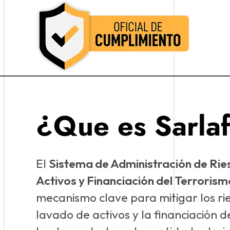
Oficial de Cumplimiento Colombia
Oficial de Cumplimiento Colombia
¿Que es Sarlaf
El
Sistema de Administración de Ri
Activos y Financiación del Terrori
mecanismo clave para mitigar los ri
lavado de activos y la financiación d