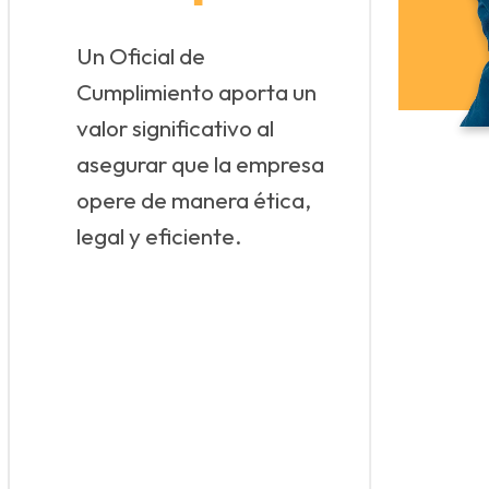
isposiciones en materia de prevención de LAFT, según l
equerimientos de la entidad correspondiente.
Un Oficial de
ficiales de Cumplimiento
Cumplimiento aporta un
valor significativo al
asegurar que la empresa
opere de manera ética,
legal y eficiente.