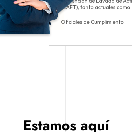
os
prevención de Lavado de Acti
(LAFT), tanto actuales como 
Oficiales de Cumplimiento
Estamos aquí