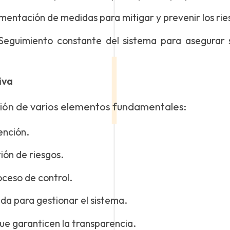
entación de medidas para mitigar y prevenir los ri
eguimiento constante del sistema para asegurar s
iva
ción de varios elementos fundamentales:
ención.
ión de riesgos.
oceso de control.
da para gestionar el sistema.
e garanticen la transparencia.