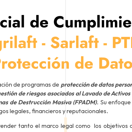
icial de Cumplimie
rilaft - Sarlaft - PT
rotección de Dat
tación de programas de
protección de datos perso
estión de riesgos asociados al Lavado de Activos 
Armas de Destrucción Masiva (FPADM)
. Su enfoque 
os legales, financieros y reputacionales.
render tanto el marco legal como los objetivos c