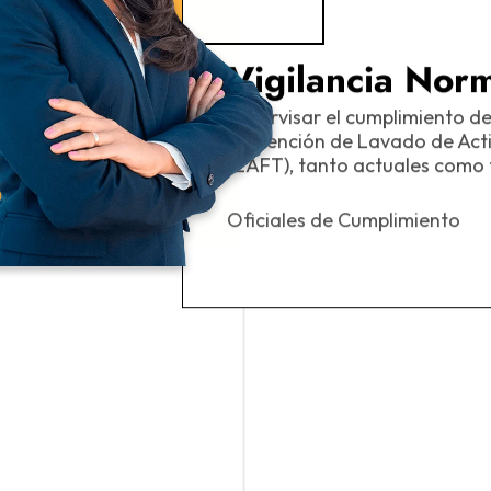
:
Vigilancia Norm
Supervisar el cumplimiento de
os
prevención de Lavado de Acti
(LAFT), tanto actuales como 
Oficiales de Cumplimiento