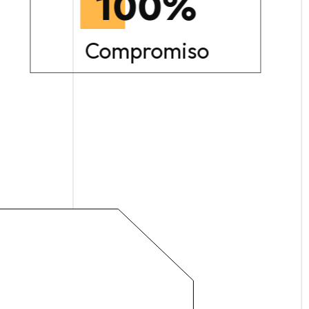
100
%
Compromiso