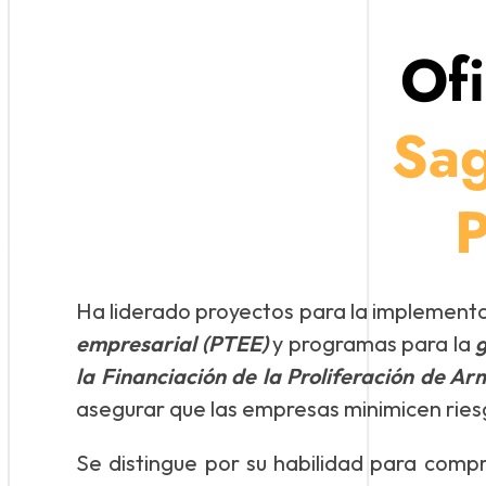
Of
Sag
P
Ha liderado proyectos para la implemen
empresarial (PTEE)
y programas para la
g
la Financiación de la Proliferación de 
asegurar que las empresas minimicen riesg
Se distingue por su habilidad para comp