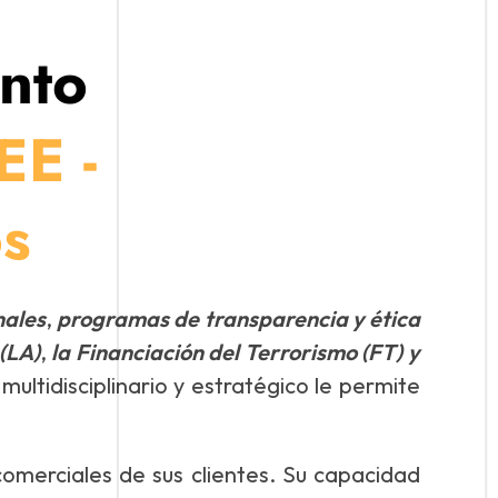
nto
EE -
os
nales
,
programas de transparencia y ética
(LA)
,
la Financiación del Terrorismo (FT) y
multidisciplinario y estratégico le permite
omerciales de sus clientes. Su capacidad