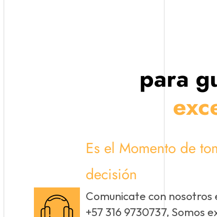
para g
exc
Es el Momento de tom
decisión
Comunicate con nosotros
+57 316 9730737, Somos e