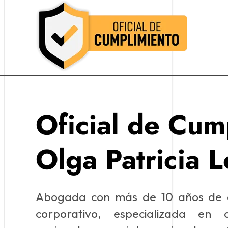
Oficial de Cumplimiento Colombia
Oficial de Cumplimiento Colombia
Oficial de Cum
Olga Patricia 
Abogada con más de 10 años de e
corporativo, especializada en