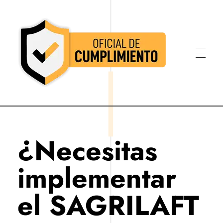
Oficial de Cumplimiento Colombia
Oficial de Cumplimiento Colombia
¿Necesitas
implementar
el SAGRILAFT