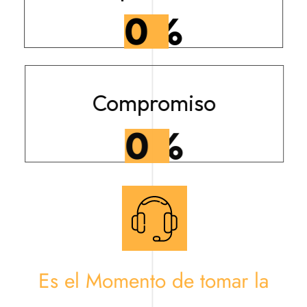
0
%
Compromiso
0
%
Es el Momento de tomar la