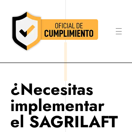
Oficial de Cumplimiento Colombia
Oficial de Cumplimiento Colombia
¿Necesitas
implementar
el SAGRILAFT