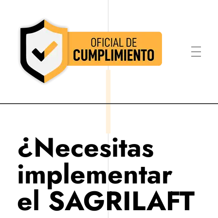
Oficial de Cumplimiento Colombia
Oficial de Cumplimiento Colombia
¿Necesitas
implementar
el SAGRILAFT