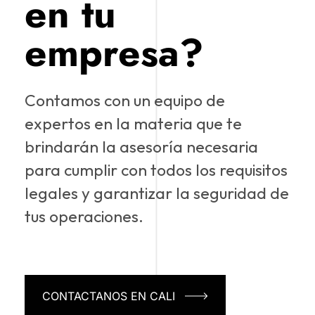
en tu
empresa?
Contamos con un equipo de
expertos en la materia que te
brindarán la asesoría necesaria
para cumplir con todos los requisitos
legales y garantizar la seguridad de
tus operaciones.
CONTACTANOS EN CALI