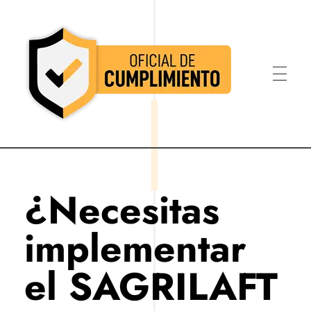
Oficial de Cumplimiento Colombia
Oficial de Cumplimiento Colombia
¿Necesitas
implementar
el SAGRILAFT