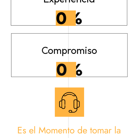
0
%
Compromiso
0
%
Es el Momento de tomar la